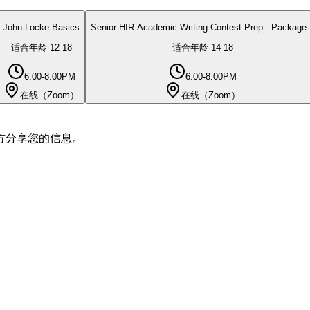
John Locke Basics
Senior HIR Academic Writing Contest Prep - Package 
适合年龄
12
-
18
适合年龄
14
-
18
6:00-8:00PM
6:00-8:00PM
在线（Zoom）
在线（Zoom）
方分享您的信息。